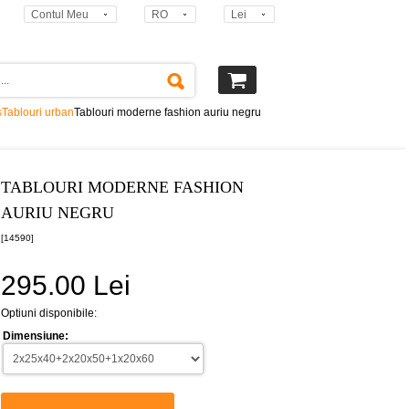
Contul Meu
RO
Lei
s
Tablouri urban
Tablouri moderne fashion auriu negru
TABLOURI MODERNE FASHION
AURIU NEGRU
[14590]
295.00 Lei
Optiuni disponibile:
Dimensiune: