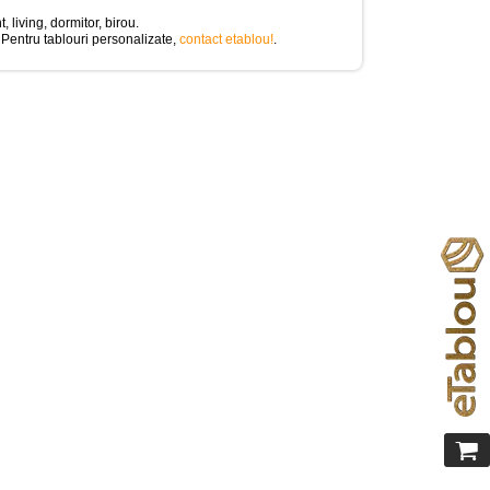
, living, dormitor, birou.
 Pentru tablouri personalizate,
contact etablou!
.