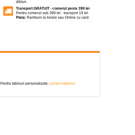
dibluri.
Transport:
GRATUIT - comenzi peste 399 lei
Pentru comenzi sub 399 lei - transport 19 lei.
Plata:
Ramburs la livrare sau Online cu card.
 Pentru tablouri personalizate,
contact etablou!