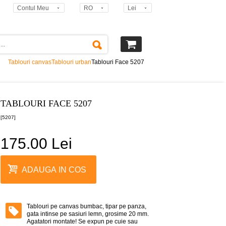
Contul Meu
RO
Lei
Tablouri canvas
Tablouri urban
Tablouri Face 5207
TABLOURI FACE 5207
[5207]
175.00 Lei
ADAUGA IN COS
Tablouri pe canvas bumbac, tipar pe panza,
gata intinse pe sasiuri lemn, grosime 20 mm.
Agatatori montate! Se expun pe cuie sau