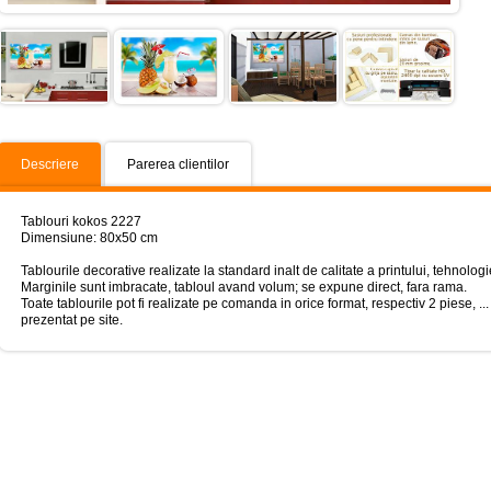
Descriere
Parerea clientilor
Tablouri kokos 2227
Dimensiune: 80x50 cm
Tablourile decorative realizate la standard inalt de calitate a printului, tehno
Marginile sunt imbracate, tabloul avand volum; se expune direct, fara rama.
Toate tablourile pot fi realizate pe comanda in orice format, respectiv 2 piese, ...
prezentat pe site.