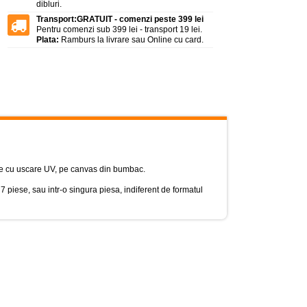
dibluri.
Transport:
GRATUIT - comenzi peste 399 lei
Pentru comenzi sub 399 lei - transport 19 lei.
Plata:
Ramburs la livrare sau Online cu card.
logie cu uscare UV, pe canvas din bumbac.
 7 piese, sau intr-o singura piesa, indiferent de formatul