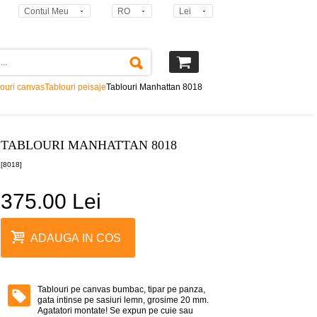
Contul Meu
RO
Lei
ouri canvas
Tablouri peisaje
Tablouri Manhattan 8018
TABLOURI MANHATTAN 8018
[8018]
375.00 Lei
ADAUGA IN COS
Tablouri pe canvas bumbac, tipar pe panza,
gata intinse pe sasiuri lemn, grosime 20 mm.
Agatatori montate! Se expun pe cuie sau