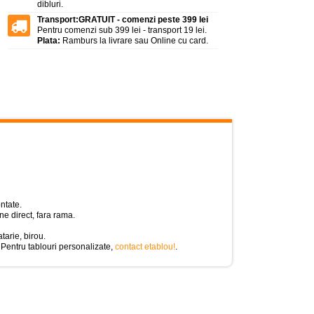
dibluri.
Transport:
GRATUIT - comenzi peste 399 lei
Pentru comenzi sub 399 lei - transport 19 lei.
Plata:
Ramburs la livrare sau Online cu card.
ntate.
e direct, fara rama.
tarie, birou.
 Pentru tablouri personalizate,
contact etablou!
.