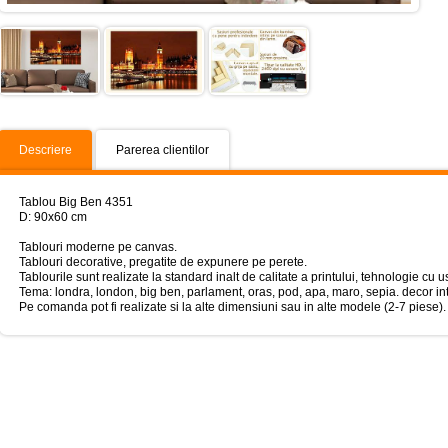
Descriere
Parerea clientilor
Tablou Big Ben 4351
D: 90x60 cm
Tablouri moderne pe canvas.
Tablouri decorative, pregatite de expunere pe perete.
Tablourile sunt realizate la standard inalt de calitate a printului, tehnologie 
Tema: londra, london, big ben, parlament, oras, pod, apa, maro, sepia. decor int
Pe comanda pot fi realizate si la alte dimensiuni sau in alte modele (2-7 piese).