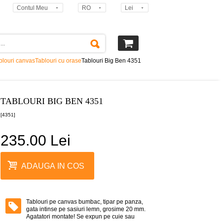
Contul Meu
RO
Lei
blouri canvas
Tablouri cu orase
Tablouri Big Ben 4351
TABLOURI BIG BEN 4351
[4351]
235.00 Lei
ADAUGA IN COS
Tablouri pe canvas bumbac, tipar pe panza,
gata intinse pe sasiuri lemn, grosime 20 mm.
Agatatori montate! Se expun pe cuie sau