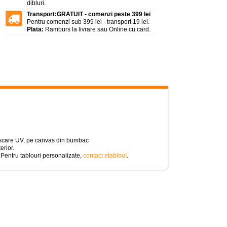
dibluri.
Transport:
GRATUIT - comenzi peste 399 lei
Pentru comenzi sub 399 lei - transport 19 lei.
Plata:
Ramburs la livrare sau Online cu card.
cu uscare UV, pe canvas din bumbac
erior.
 Pentru tablouri personalizate,
contact etablou!
.