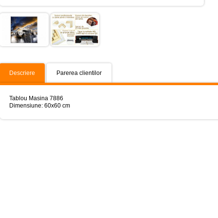
Descriere
Parerea clientilor
Tablou Masina 7886
Dimensiune: 60x60 cm