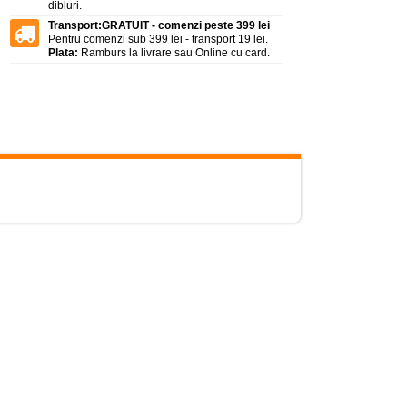
dibluri.
Transport:
GRATUIT - comenzi peste 399 lei
Pentru comenzi sub 399 lei - transport 19 lei.
Plata:
Ramburs la livrare sau Online cu card.