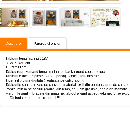
Descriere
Parerea clientilor
Tablouri tema marina 2187
D: 2x 60x80 cm
T: 120x80 cm
Tablou reprezentand tema marina, cu background copie pictura.
Tablouri canvas 2 piese. Tema - peisaj, scoica, flori, abstract.
Tipar stil pictura digitala ( realizata pe calculator ).
Tablourile sunt realizate pe canvas - material textil din bumbac; print de calitate
Panza intinsa pe sasiuri (cadre) din lemn, de 2 cm grosime, agatatori montate.
Marginile sunt imbracate din imagine, tabloul avand aspect volumetric; se expun
!!! Distanta intre piese : cat doriti !!!