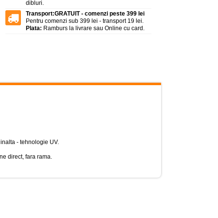
dibluri.
Transport:
GRATUIT - comenzi peste 399 lei
Pentru comenzi sub 399 lei - transport 19 lei.
Plata:
Ramburs la livrare sau Online cu card.
 inalta - tehnologie UV.
e direct, fara rama.