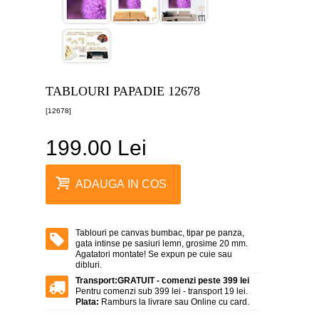
canvas
5
piese
-
>
Tablouri
canvas
TABLOURI PAPADIE 12678
6
piese
[12678]
-
>
199.00 Lei
Tablouri
canvas
7
ADAUGA IN COS
piese
-
>
Tablouri
Tablouri pe canvas bumbac, tipar pe panza,
abstracte
gata intinse pe sasiuri lemn, grosime 20 mm.
-
Agatatori montate! Se expun pe cuie sau
>
dibluri.
Transport:
GRATUIT - comenzi peste 399 lei
Tablouri
Pentru comenzi sub 399 lei - transport 19 lei.
flori
Plata:
Ramburs la livrare sau Online cu card.
-