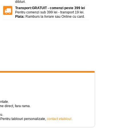
dibluri.
Transport:
GRATUIT - comenzi peste 399 lei
Pentru comenzi sub 399 lei - transport 19 lei.
Plata:
Ramburs la livrare sau Online cu card.
ntate.
e direct, fara rama.
ou.
 Pentru tablouri personalizate,
contact etablou!
.