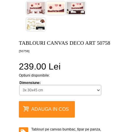
canvas
5
piese
-
>
Tablouri
canvas
6
TABLOURI CANVAS DECO ART 50758
piese
-
[50758]
>
239.00 Lei
Tablouri
canvas
7
Optiuni disponibile:
piese
-
Dimensiune:
>
Tablouri
abstracte
-
ADAUGA IN COS
>
Tablouri
flori
-
Tablouri pe canvas bumbac, tipar pe panza,