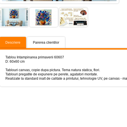
Descriere
Parerea clientilor
Tablou Intampinarea primaverii 60607
D: 60x60 cm
Tablouri canvas, copie dupa pictura. Tema natura statica, flori.
Tablouri pregatite de expunere pe perete, agatatori montate.
Realizate la standard inalt de calitate a printului, tehnologie UV, pe canvas - mate