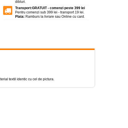
dibluri.
Transport:
GRATUIT - comenzi peste 399 lei
Pentru comenzi sub 399 lei - transport 19 lei.
Plata:
Ramburs la livrare sau Online cu card.
rial textil identic cu cel de pictura.