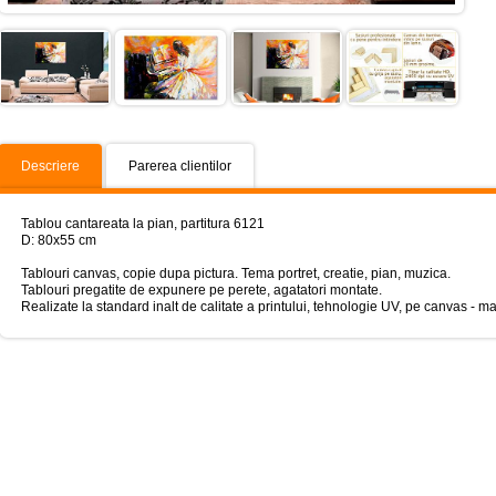
Descriere
Parerea clientilor
Tablou cantareata la pian, partitura 6121
D: 80x55 cm
Tablouri canvas, copie dupa pictura. Tema portret, creatie, pian, muzica.
Tablouri pregatite de expunere pe perete, agatatori montate.
Realizate la standard inalt de calitate a printului, tehnologie UV, pe canvas - mate