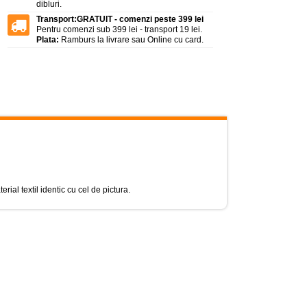
dibluri.
Transport:
GRATUIT - comenzi peste 399 lei
Pentru comenzi sub 399 lei - transport 19 lei.
Plata:
Ramburs la livrare sau Online cu card.
rial textil identic cu cel de pictura.