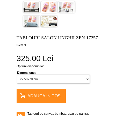
canvas
5
piese
-
>
Tablouri
canvas
6
TABLOURI SALON UNGHII ZEN 17257
piese
-
[17257]
>
325.00 Lei
Tablouri
canvas
7
Optiuni disponibile:
piese
-
Dimensiune:
>
Tablouri
abstracte
-
ADAUGA IN COS
>
Tablouri
flori
-
Tablouri pe canvas bumbac, tipar pe panza,