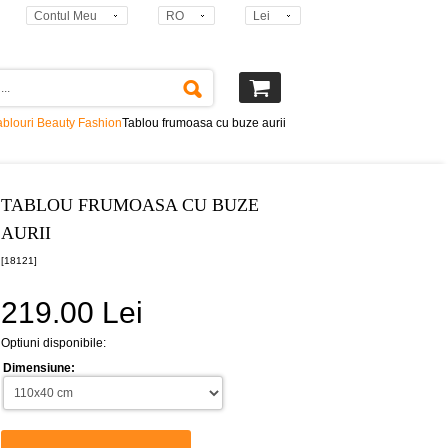
Contul Meu
RO
Lei
ablouri Beauty Fashion
Tablou frumoasa cu buze aurii
TABLOU FRUMOASA CU BUZE
AURII
[18121]
219.00 Lei
Optiuni disponibile:
Dimensiune: