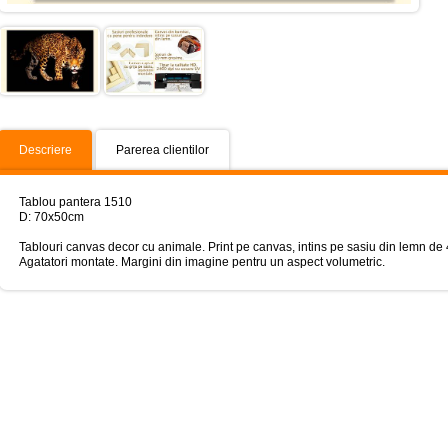
Descriere
Parerea clientilor
Tablou pantera 1510
D: 70x50cm
Tablouri canvas decor cu animale. Print pe canvas, intins pe sasiu din lemn d
Agatatori montate. Margini din imagine pentru un aspect volumetric.