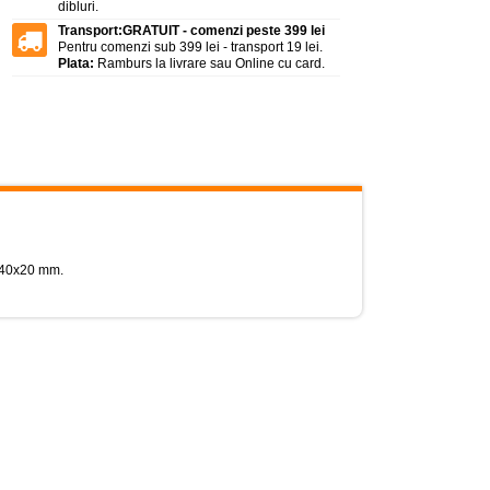
dibluri.
Transport:
GRATUIT - comenzi peste 399 lei
Pentru comenzi sub 399 lei - transport 19 lei.
Plata:
Ramburs la livrare sau Online cu card.
e 40x20 mm.