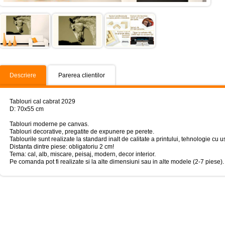
Descriere
Parerea clientilor
Tablouri cal cabrat 2029
D: 70x55 cm
Tablouri moderne pe canvas.
Tablouri decorative, pregatite de expunere pe perete.
Tablourile sunt realizate la standard inalt de calitate a printului, tehnologie 
Distanta dintre piese: obligatoriu 2 cm!
Tema: cal, alb, miscare, peisaj, modern, decor interior.
Pe comanda pot fi realizate si la alte dimensiuni sau in alte modele (2-7 piese).