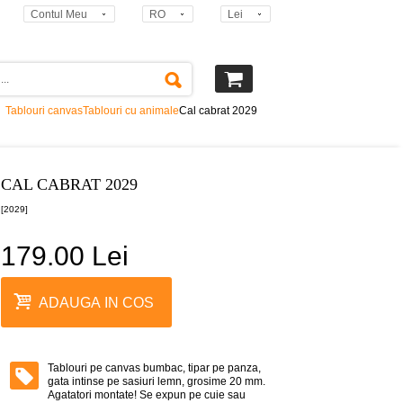
Contul Meu
RO
Lei
Tablouri canvas
Tablouri cu animale
Cal cabrat 2029
CAL CABRAT 2029
[2029]
179.00 Lei
ADAUGA IN COS
Tablouri pe canvas bumbac, tipar pe panza,
gata intinse pe sasiuri lemn, grosime 20 mm.
Agatatori montate! Se expun pe cuie sau