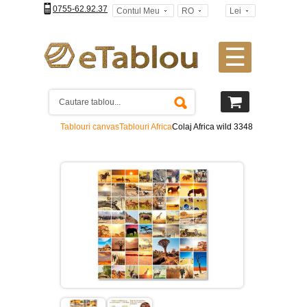
0755-62.92.37
Contul Meu
RO
Lei
☰
Tablouri
canvas
2
piese
-
Tablouri canvas
Tablouri Africa
Colaj Africa wild 3348
>
Tablouri
canvas
3
piese
-
>
Tablouri
canvas
4
piese
-
>
Tablouri