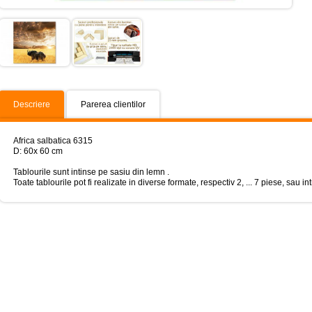
Descriere
Parerea clientilor
Africa salbatica 6315
D: 60x 60 cm
Tablourile sunt intinse pe sasiu din lemn .
Toate tablourile pot fi realizate in diverse formate, respectiv 2, ... 7 piese, sau i