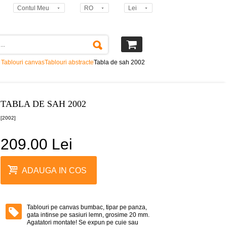
Contul Meu
RO
Lei
Tablouri canvas
Tablouri abstracte
Tabla de sah 2002
TABLA DE SAH 2002
[2002]
209.00 Lei
ADAUGA IN COS
Tablouri pe canvas bumbac, tipar pe panza,
gata intinse pe sasiuri lemn, grosime 20 mm.
Agatatori montate! Se expun pe cuie sau