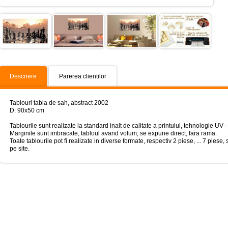
Descriere
Parerea clientilor
Tablouri tabla de sah, abstract 2002
D: 90x50 cm
Tablourile sunt realizate la standard inalt de calitate a printului, tehnologie UV - 
Marginile sunt imbracate, tabloul avand volum; se expune direct, fara rama.
Toate tablourile pot fi realizate in diverse formate, respectiv 2 piese, ... 7 piese
pe site.