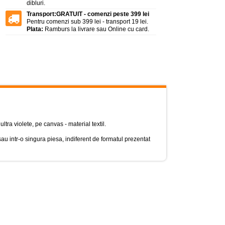
dibluri.
Transport:
GRATUIT - comenzi peste 399 lei
Pentru comenzi sub 399 lei - transport 19 lei.
Plata:
Ramburs la livrare sau Online cu card.
ultra violete, pe canvas - material textil.
, sau intr-o singura piesa, indiferent de formatul prezentat