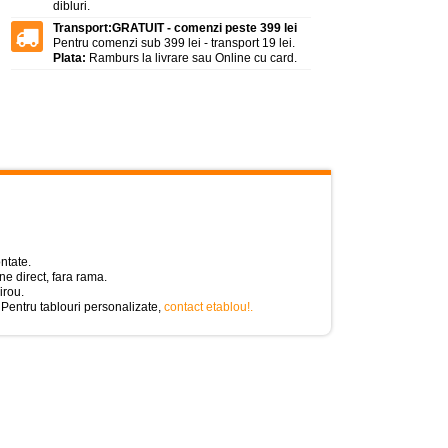
dibluri.
Transport:
GRATUIT - comenzi peste 399 lei
Pentru comenzi sub 399 lei - transport 19 lei.
Plata:
Ramburs la livrare sau Online cu card.
ntate.
e direct, fara rama.
irou.
 Pentru tablouri personalizate,
contact etablou!
.