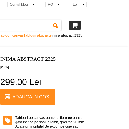
Contul Meu
RO
Lei
Tablouri canvas
Tablouri abstracte
Inima abstract 2325
INIMA ABSTRACT 2325
[2325]
299.00 Lei
ADAUGA IN COS
Tablouri pe canvas bumbac, tipar pe panza,
gata intinse pe sasiuri lemn, grosime 20 mm.
Agatatori montate! Se expun pe cuie sau