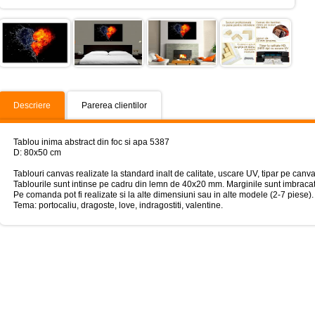
Descriere
Parerea clientilor
Tablou inima abstract din foc si apa 5387
D: 80x50 cm
Tablouri canvas realizate la standard inalt de calitate, uscare UV, tipar pe can
Tablourile sunt intinse pe cadru din lemn de 40x20 mm. Marginile sunt imbracat
Pe comanda pot fi realizate si la alte dimensiuni sau in alte modele (2-7 piese).
Tema: portocaliu, dragoste, love, indragostiti, valentine.