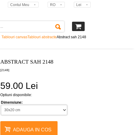
Contul Meu
RO
Lei
Tablouri canvas
Tablouri abstracte
Abstract sah 2148
ABSTRACT SAH 2148
[2148]
59.00 Lei
Optiuni disponibile:
Dimensiune:
ADAUGA IN COS