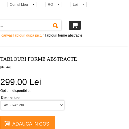
Contul Meu
RO
Lei
i canvas
Tablouri dupa picturi
Tablouri forme abstracte
TABLOURI FORME ABSTRACTE
[32844]
299.00 Lei
Optiuni disponibile:
Dimensiune:
ADAUGA IN COS