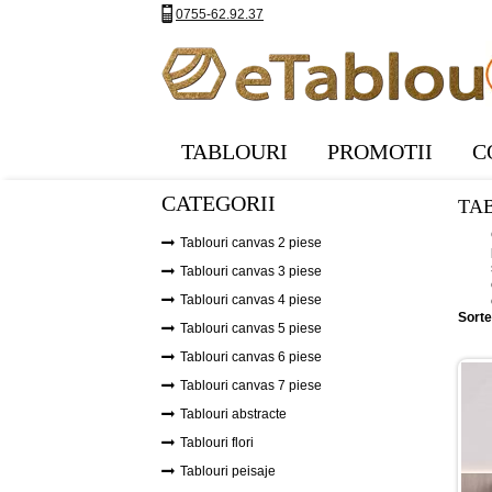
0755-62.92.37
TABLOURI
PROMOTII
C
CATEGORII
TA
Tablouri canvas 2 piese
Tablouri canvas 3 piese
Tablouri canvas 4 piese
Sorte
Tablouri canvas 5 piese
Tablouri canvas 6 piese
Tablouri canvas 7 piese
Tablouri abstracte
Tablouri flori
Tablouri peisaje