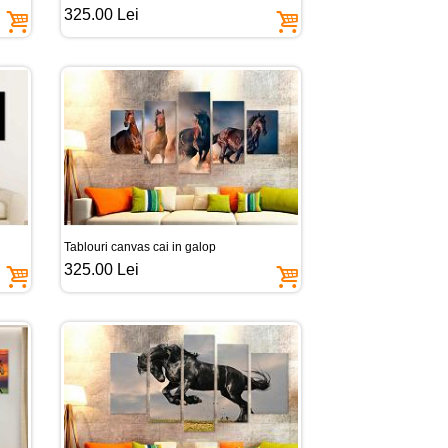
325.00 Lei
Tablouri canvas cai in galop
325.00 Lei