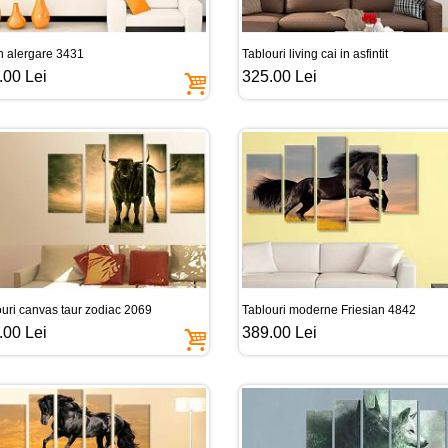
n alergare 3431
Tablouri living cai in asfintit
.00 Lei
325.00 Lei
ouri canvas taur zodiac 2069
Tablouri moderne Friesian 4842
.00 Lei
389.00 Lei