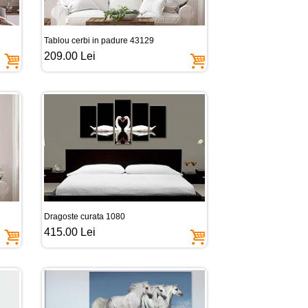
Tablou cerbi in padure 43129
209.00 Lei
Dragoste curata 1080
415.00 Lei