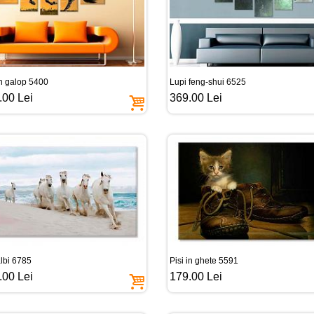
in galop 5400
Lupi feng-shui 6525
.00 Lei
369.00 Lei
albi 6785
Pisi in ghete 5591
.00 Lei
179.00 Lei