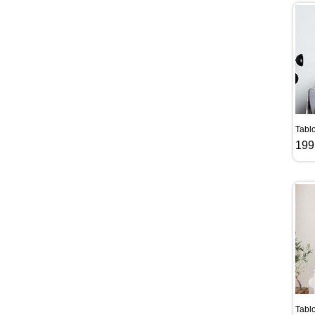
Tabl
199
Tablo