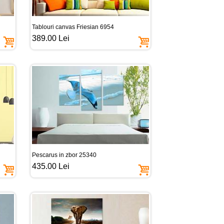
Tablouri canvas Friesian 6954
389.00 Lei
Pescarus in zbor 25340
435.00 Lei