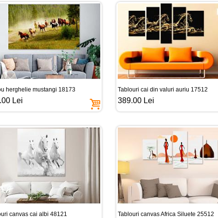
ou herghelie mustangi 18173
Tablouri cai din valuri auriu 17512
.00 Lei
389.00 Lei
uri canvas cai albi 48121
Tablouri canvas Africa Siluete 25512