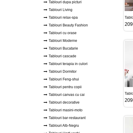
Tablouri dupa picturi
Tablouri Living
Tablouri relax-spa
Tablo
209
Tablouri Beauty Fashion
Tablouri cu orase
Tablouri Moderne
Tablouri Bucatarie
Tablouri cascade
Tablouri terapia in culori
Tablouri Dormitor
Tablouri Feng-shui
Tablouri pentru copii
Tablo
Tablouri canvas cu cai
209
Tablouri decorative
Tablouri masini-moto
Tablouri bar-restaurant
Tablouri Alb-Negru