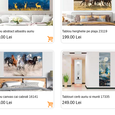
u abstract albastru auriu
Tablou herghelie pe plaja 23119
.00 Lei
199.00 Lei
ou canvas cai cabrati 16141
Tablouri cerb auriu si munti 17335
.00 Lei
249.00 Lei