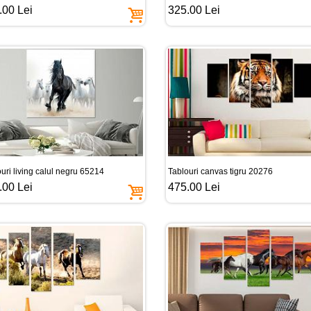
.00 Lei
325.00 Lei
uri living calul negru 65214
Tablouri canvas tigru 20276
.00 Lei
475.00 Lei