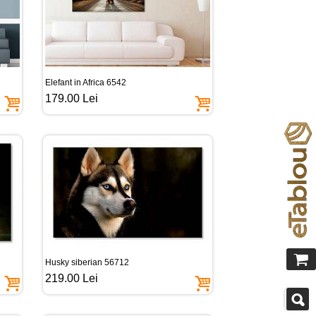
Elefant in Africa 6542
179.00 Lei
Husky siberian 56712
219.00 Lei