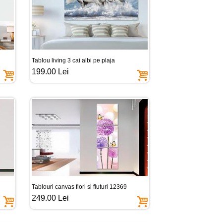
Tablou living 3 cai albi pe plaja
199.00 Lei
Tablouri canvas flori si fluturi 12369
249.00 Lei